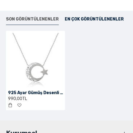
SON GÖRÜNTÜLENENLER
EN ÇOK GÖRÜNTÜLENENLER
925 Ayar Gümüş Desenli Ayyıldız Kolye
990,00TL