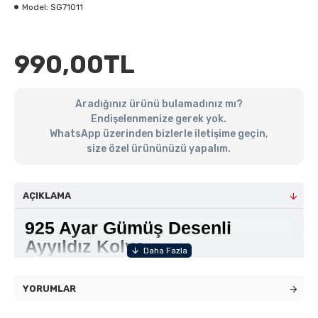
Model:
SG71011
990,00TL
Aradığınız ürünü bulamadınız mı?
Endişelenmenize gerek yok.
WhatsApp üzerinden bizlerle iletişime geçin,
size özel ürününüzü yapalım.
AÇIKLAMA
925 Ayar Gümüş Desenli
Ayyıldız Kolye
YORUMLAR