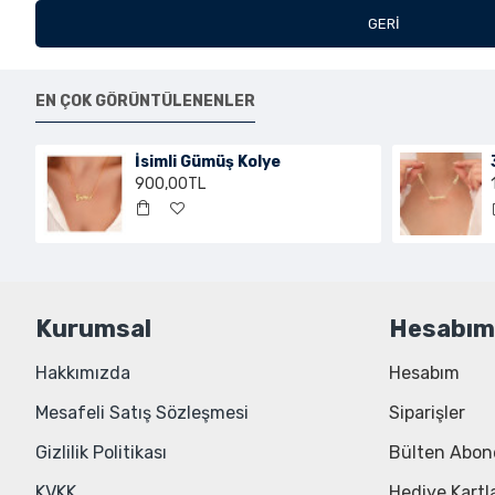
GERI
EN ÇOK GÖRÜNTÜLENENLER
İsimli Gümüş Kolye
900,00TL
Kurumsal
Hesabım
Hakkımızda
Hesabım
Mesafeli Satış Sözleşmesi
Siparişler
Gizlilik Politikası
Bülten Abone
KVKK
Hediye Kartla