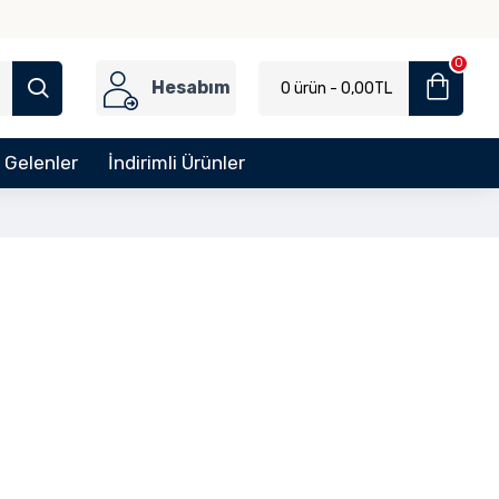
0
Hesabım
0 ürün - 0,00TL
 Gelenler
İndirimli Ürünler