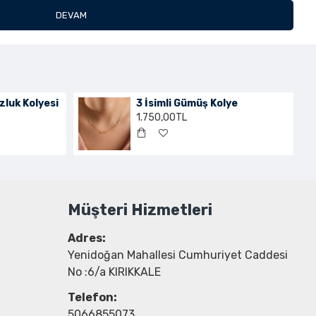
DEVAM
uzluk Kolyesi
3 İsimli Gümüş Kolye
1.750,00TL
Müşteri Hizmetleri
Adres:
Yenidoğan Mahallesi Cumhuriyet Caddesi
No :6/a KIRIKKALE
Telefon:
5066855073