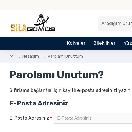
Kolyeler
Bileklikler
Yüz
Hesabım
Parolamı Unuttum
Parolamı Unutum?
Sıfırlama bağlantısı için kayıtlı e-posta adresinizi yazını
E-Posta Adresiniz
E-Posta Adresiniz