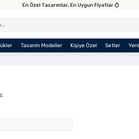
En Özel Tasarımlar, En Uygun Fiyatlar 💍
ükler
Tasarım Modeller
Kişiye Özel
Setler
Yeni
z.